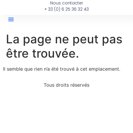
Nous contacter
+ 33 (0) 6 25 36 32 43
Les Annonces Immobilieres
Les Posts De La Semaine
La page ne peut pas
être trouvée.
Il semble que rien n’a été trouvé à cet emplacement.
Tous droits réservés